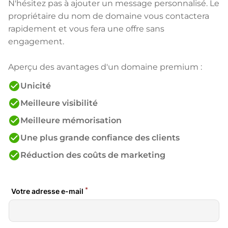
N'hésitez pas à ajouter un message personnalisé. Le
propriétaire du nom de domaine vous contactera
rapidement et vous fera une offre sans
engagement.
Aperçu des avantages d'un domaine premium :
check_circle
Unicité
check_circle
Meilleure visibilité
check_circle
Meilleure mémorisation
check_circle
Une plus grande confiance des clients
check_circle
Réduction des coûts de marketing